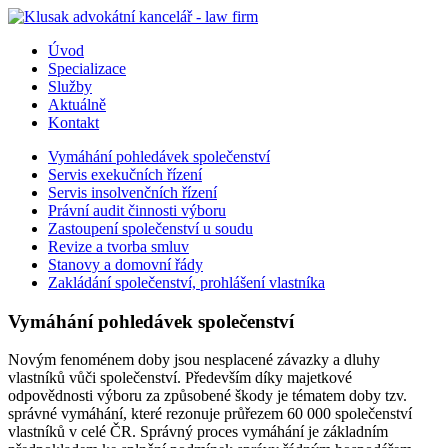
Úvod
Specializace
Služby
Aktuálně
Kontakt
Vymáhání pohledávek společenství
Servis exekučních řízení
Servis insolvenčních řízení
Právní audit činnosti výboru
Zastoupení společenství u soudu
Revize a tvorba smluv
Stanovy a domovní řády
Zakládání společenství, prohlášení vlastníka
Vymáhání pohledávek společenství
Novým fenoménem doby jsou nesplacené závazky a dluhy
vlastníků vůči společenství. Především díky majetkové
odpovědnosti výboru za způsobené škody je tématem doby tzv.
správné vymáhání, které rezonuje průřezem 60 000 společenství
vlastníků v celé ČR. Správný proces vymáhání je základním